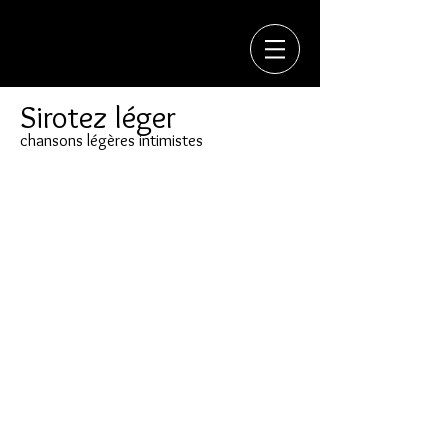
Sirotez léger
chansons légères intimistes