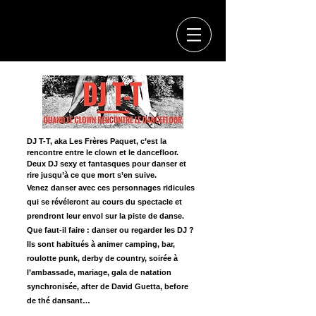
DJ T-T, aka Les Frères Paquet, c’est la
rencontre entre le clown et le dancefloor.
Deux DJ sexy et fantasques pour danser et
rire jusqu’à ce que mort s’en suive.
Venez danser avec ces personnages ridicules
qui se révéleront au cours du spectacle et
prendront leur envol sur la piste de danse.
Que faut-il faire : danser ou regarder les DJ ?
Ils sont habitués à animer camping, bar,
roulotte punk, derby de country, soirée à
l’ambassade, mariage, gala de natation
synchronisée, after de David Guetta, before
de thé dansant…