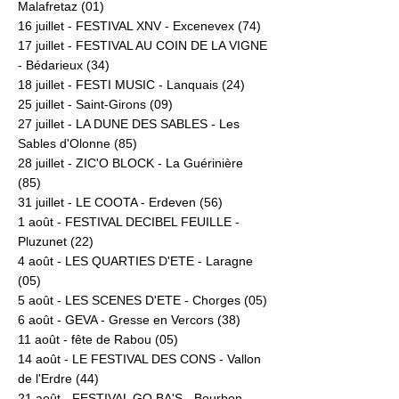
Malafretaz (01)
16 juillet - FESTIVAL XNV - Excenevex (74)
17 juillet - FESTIVAL AU COIN DE LA VIGNE
- Bédarieux (34)
18 juillet - FESTI MUSIC - Lanquais (24)
25 juillet - Saint-Girons (09)
27 juillet - LA DUNE DES SABLES - Les
Sables d'Olonne (85)
28 juillet - ZIC'O BLOCK - La Guérinière
(85)
31 juillet - LE COOTA - Erdeven (56)
1 août - FESTIVAL DECIBEL FEUILLE -
Pluzunet (22)
4 août - LES QUARTIES D'ETE - Laragne
(05)
5 août - LES SCENES D'ETE - Chorges (05)
6 août - GEVA - Gresse en Vercors (38)
11 août - fête de Rabou (05)
14 août - LE FESTIVAL DES CONS - Vallon
de l'Erdre (44)
21 août - FESTIVAL GO BA'S - Bourbon-