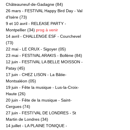
Châteauneuf-de-Gadagne (84)
26 mars - FESTIVAL Happy Bird Day - Val
d'Isère (73)
9 et 10 avril - RELEASE PARTY -
Montpellier (34)
prog à venir
14 avril - CHALLENGE ESF - Courchevel
(73)
22 mai - LE CRUX - Sigoyer (05)
23 mai - FESTIVAL ARAKIS - Bollène (84)
12 juin - FESTIVAL LA BELLE MOISSON -
Patay (45)
17 juin - CHEZ LISON - La Bâtie-
Montsaléon (05)
19 juin - Fête la musique - Lus-la-Croix-
Haute (26)
20 juin - Fête de la musique - Saint-
Cergues (74)
27 juin - FESTI'VAL DE LONDRES - St
Martin de Londres (34)
14 juillet - LA PLAINE TONIQUE -