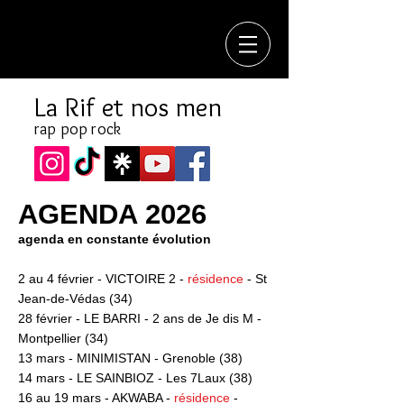
La Rif et nos men
rap pop rock
AGENDA 2026
agenda en constante évolution
2 au 4 février - VICTOIRE 2 -
résidence
- St
Jean-de-Védas (34)
28 février - LE BARRI - 2 ans de Je dis M -
Montpellier (34)
13 mars - MINIMISTAN - Grenoble (38)
14 mars - LE SAINBIOZ - Les 7Laux (38)
16 au 19 mars - AKWABA -
résidence
-